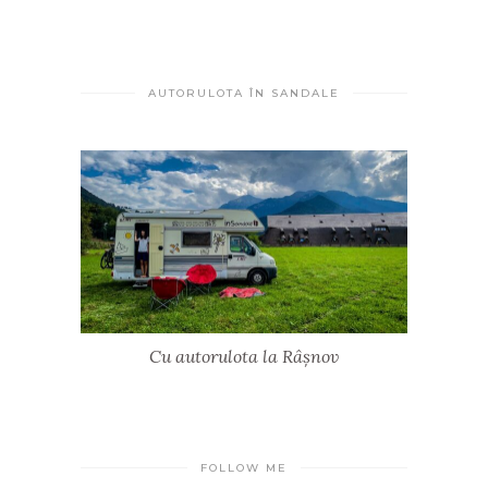
AUTORULOTA ÎN SANDALE
Cu autorulota la Râșnov
FOLLOW ME