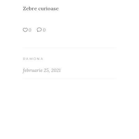
Zebre curioase
0
0
RAMONA
februarie 25, 2021