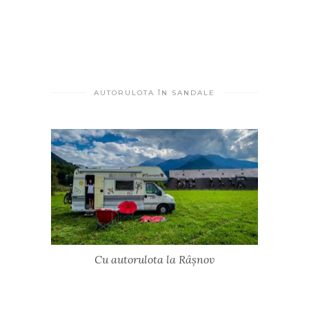
AUTORULOTA ÎN SANDALE
Cu autorulota la Râșnov