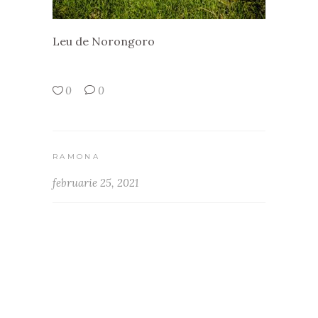
Leu de Norongoro
0
0
RAMONA
februarie 25, 2021