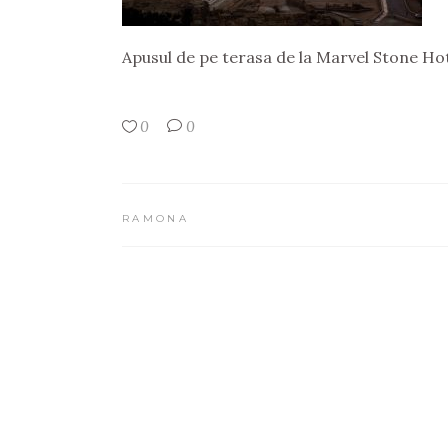
Apusul de pe terasa de la Marvel Stone Ho
0
0
RAMONA