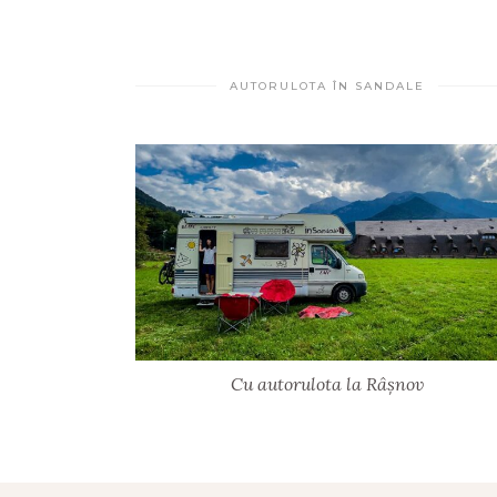
AUTORULOTA ÎN SANDALE
Cu autorulota la Râșnov