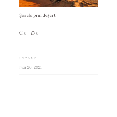
Șosele prin deșert
0
0
RAMONA
mai 20, 2021