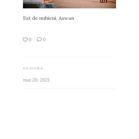
Sat de nubieni, Aswan
0
0
RAMONA
mai 20, 2021