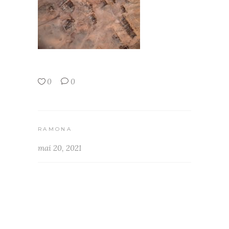
0
0
RAMONA
mai 20, 2021