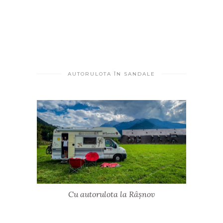
AUTORULOTA ÎN SANDALE
Cu autorulota la Râșnov