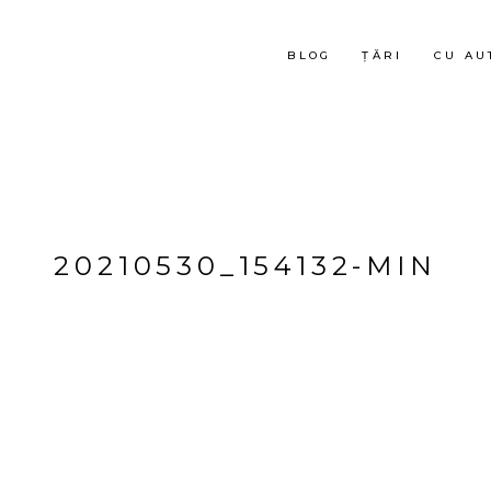
BLOG
ȚĂRI
CU AU
20210530_154132-MIN