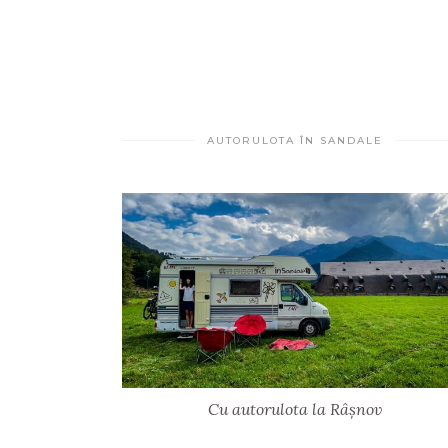
AUTORULOTA ÎN SANDALE
Cu autorulota la Râșnov