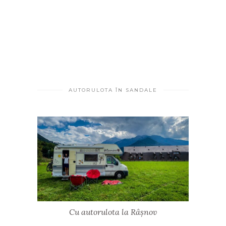
AUTORULOTA ÎN SANDALE
Cu autorulota la Râșnov