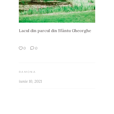
Lacul din parcul din Sfântu Gheorghe
0
0
RAMONA
iunie 10, 2021