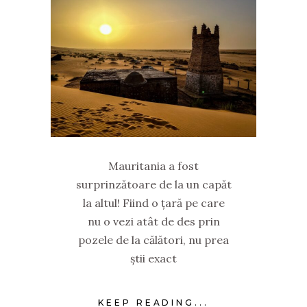
Mauritania a fost
surprinzătoare de la un capăt
la altul! Fiind o țară pe care
nu o vezi atât de des prin
pozele de la călători, nu prea
știi exact
KEEP READING...