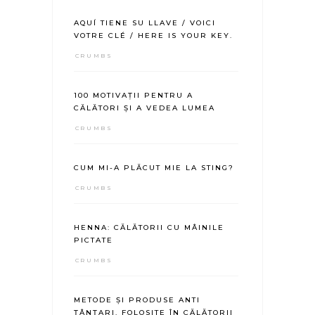
AQUÍ TIENE SU LLAVE / VOICI
VOTRE CLÉ / HERE IS YOUR KEY.
CRUMBS
100 MOTIVAȚII PENTRU A
CĂLĂTORI ȘI A VEDEA LUMEA
CRUMBS
CUM MI-A PLĂCUT MIE LA STING?
CRUMBS
HENNA: CĂLĂTORII CU MÂINILE
PICTATE
CRUMBS
METODE ȘI PRODUSE ANTI
ȚÂNȚARI, FOLOSITE ÎN CĂLĂTORII