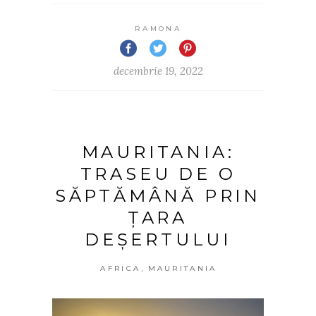
RAMONA
decembrie 19, 2022
MAURITANIA:
TRASEU DE O
SĂPTĂMÂNĂ PRIN
ȚARA
DEȘERTULUI
,
AFRICA
MAURITANIA