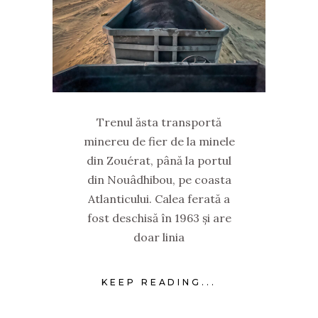
Trenul ăsta transportă
minereu de fier de la minele
din Zouérat, până la portul
din Nouâdhibou, pe coasta
Atlanticului. Calea ferată a
fost deschisă în 1963 și are
doar linia
KEEP READING...