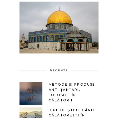
RECENTE
METODE ȘI PRODUSE
ANTI ȚÂNȚARI,
FOLOSITE ÎN
CĂLĂTORII
BINE DE ȘTIUT CÂND
CĂLĂTOREȘTI ÎN