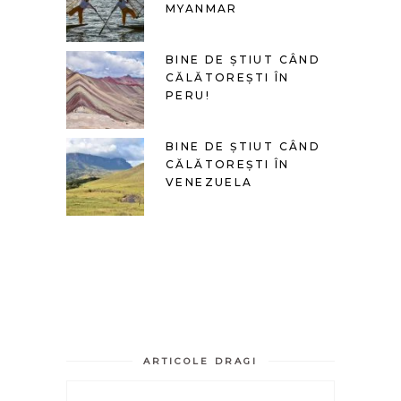
MYANMAR
BINE DE ȘTIUT CÂND
CĂLĂTOREȘTI ÎN
PERU!
BINE DE ȘTIUT CÂND
CĂLĂTOREȘTI ÎN
VENEZUELA
ARTICOLE DRAGI