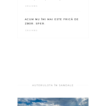
CRUMBS
ACUM NU ÎMI MAI ESTE FRICĂ DE
ZBOR. SPER.
CRUMBS
AUTORULOTA ÎN SANDALE