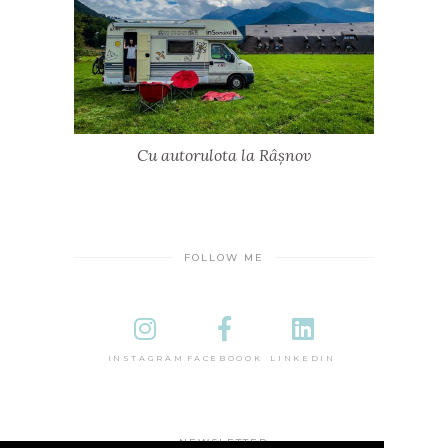
Cu autorulota la Râșnov
FOLLOW ME
INSTAGRAM
FACEBOOOK
LINKEDIN
NEWSLETTER