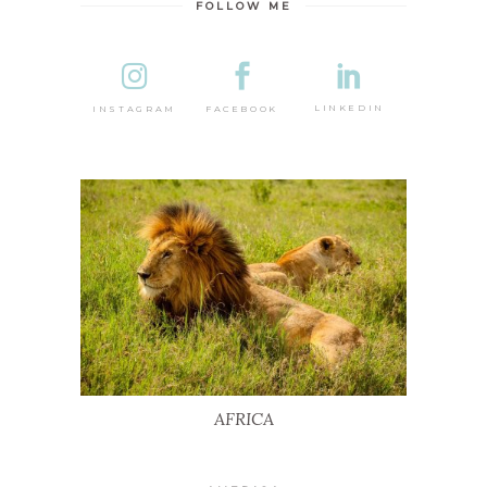
FOLLOW ME
DESTINA
LINKEDIN
FACEBOOK
INSTAGRAM
AFRICA
AFRICA