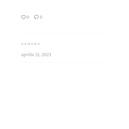
0
0
RAMONA
aprilie 21, 2023