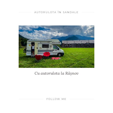
AUTORULOTA ÎN SANDALE
Cu autorulota la Râșnov
FOLLOW ME