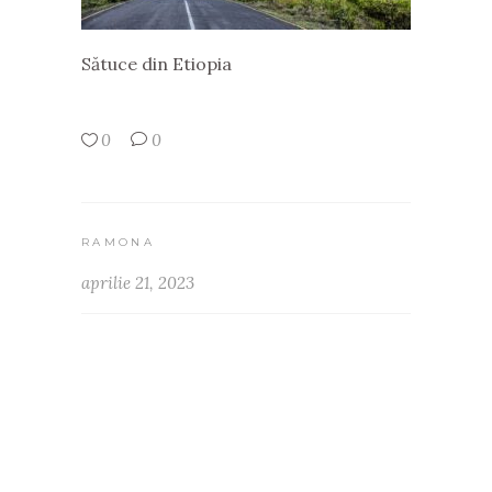
Sătuce din Etiopia
0
0
RAMONA
aprilie 21, 2023