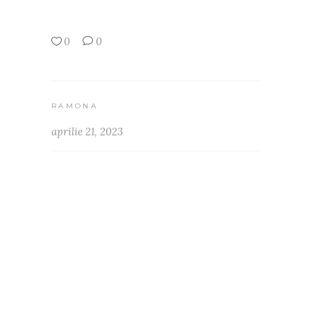
0
0
RAMONA
aprilie 21, 2023