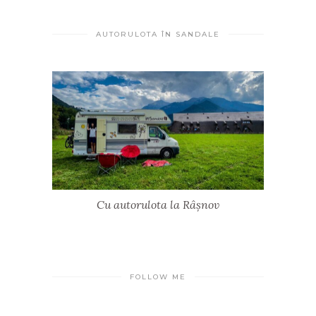
AUTORULOTA ÎN SANDALE
Cu autorulota la Râșnov
FOLLOW ME