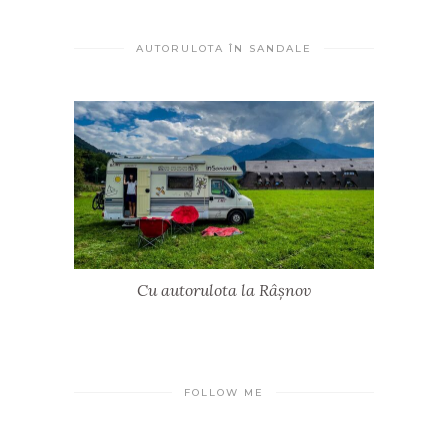
AUTORULOTA ÎN SANDALE
Cu autorulota la Râșnov
FOLLOW ME