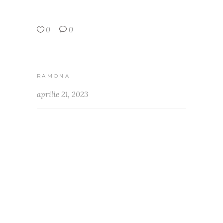
0
0
RAMONA
aprilie 21, 2023