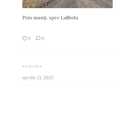
Prin munți, spre Lalibela
0
0
RAMONA
aprilie 21, 2023