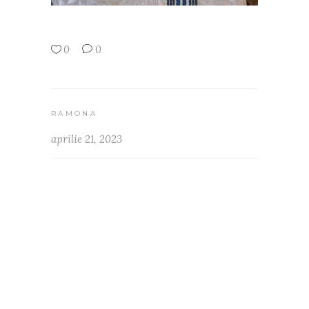
0
0
RAMONA
aprilie 21, 2023