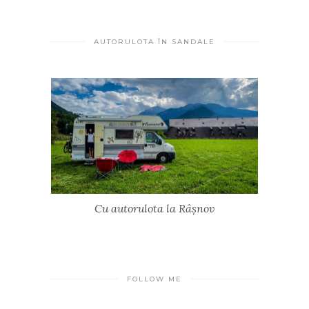
AUTORULOTA ÎN SANDALE
Cu autorulota la Râșnov
FOLLOW ME