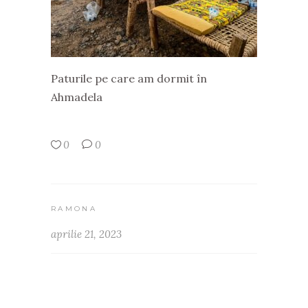
Paturile pe care am dormit în
Ahmadela
0
0
RAMONA
aprilie 21, 2023