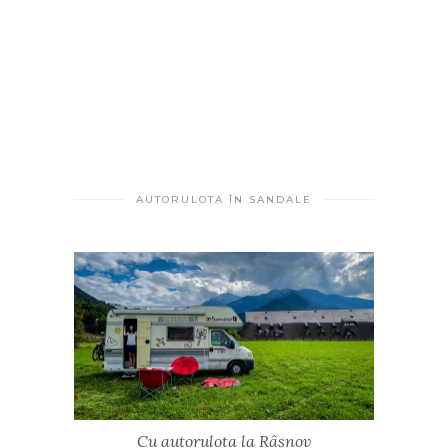
AUTORULOTA ÎN SANDALE
Cu autorulota la Râșnov