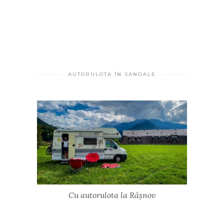
AUTORULOTA ÎN SANDALE
Cu autorulota la Râșnov