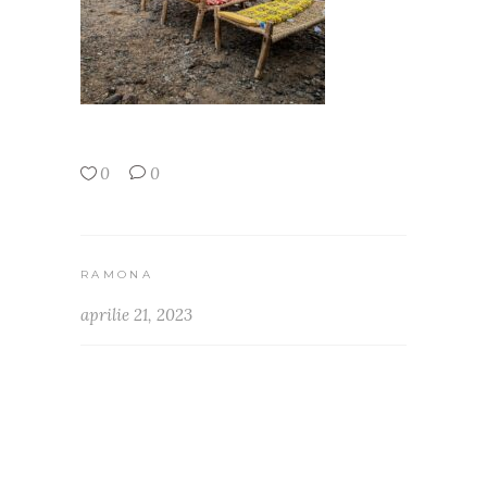
0
0
RAMONA
aprilie 21, 2023