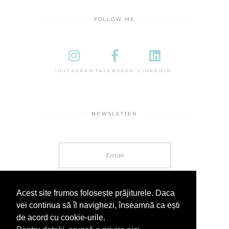
FOLLOW ME
INSTAGRAM
FACEBOOOK
LINKEDIN
NEWSLETTER
Acest site frumos folosește prăjiturele. Daca
vei continua să îl navighezi, înseamnă ca ești
de acord cu cookie-urile.