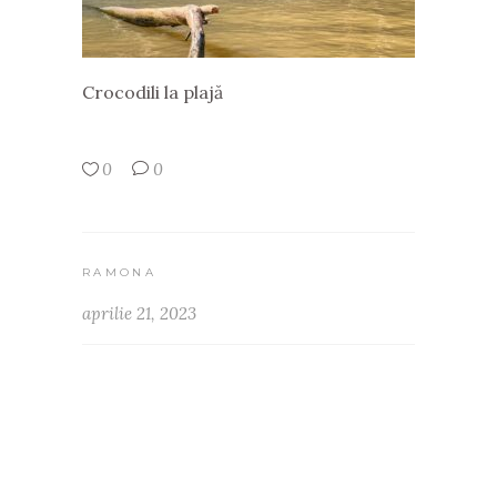
Crocodili la plajă
0
0
RAMONA
aprilie 21, 2023