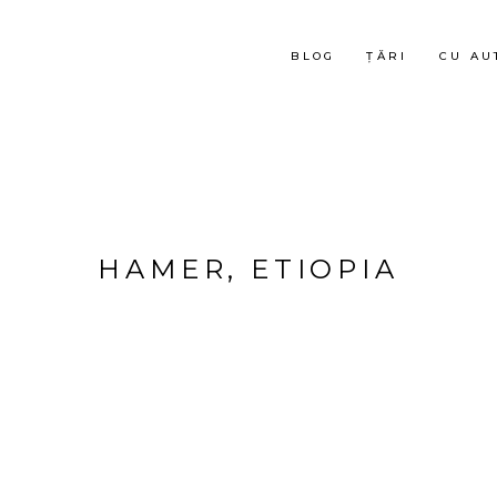
BLOG
ȚĂRI
CU AU
HAMER, ETIOPIA