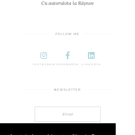
Cu autorulota la Râșnov
FOLLOW ME
INSTAGRAM
FACEBOOOK
LINKEDIN
NEWSLETTER