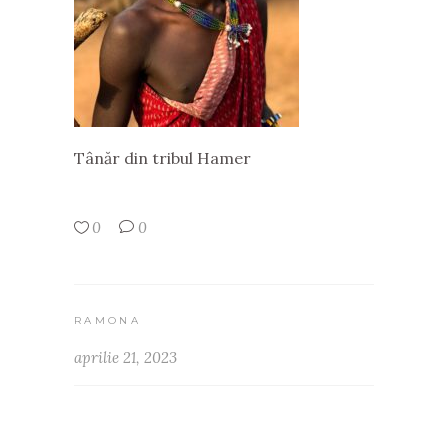
Tânăr din tribul Hamer
0
0
RAMONA
aprilie 21, 2023