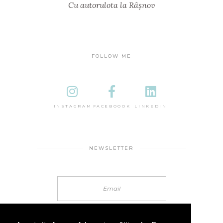
Cu autorulota la Râșnov
FOLLOW ME
INSTAGRAM
FACEBOOOK
LINKEDIN
NEWSLETTER