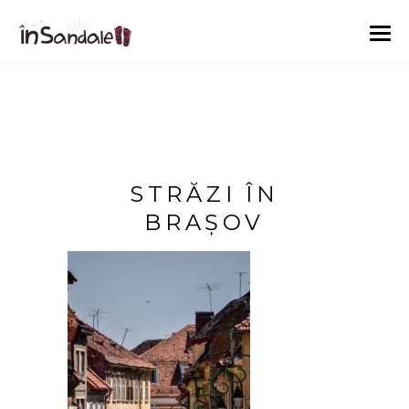
STRĂZI ÎN
BRAȘOV