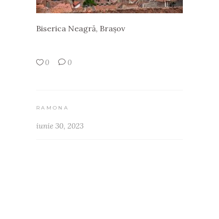
Biserica Neagră, Brașov
0
0
RAMONA
iunie 30, 2023