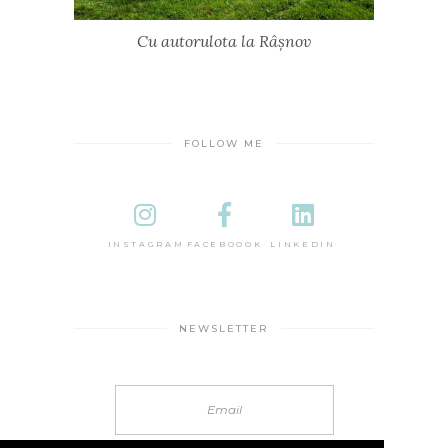
Cu autorulota la Râșnov
FOLLOW ME
INSTAGRAM
FACEBOOOK
LINKEDIN
NEWSLETTER