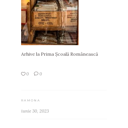
Arhive la Prima Școală Românească
0
0
RAMONA
iunie 30, 2023