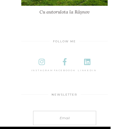
Cu autorulota la Râșnov
FOLLOW ME
INSTAGRAM
FACEBOOOK
LINKEDIN
NEWSLETTER