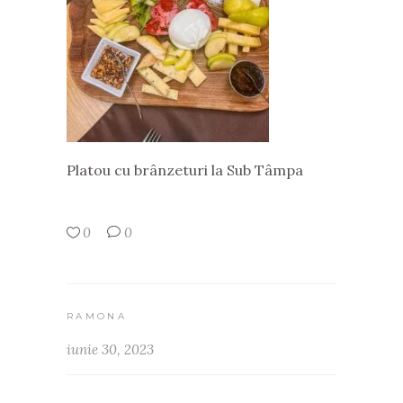
Platou cu brânzeturi la Sub Tâmpa
0
0
RAMONA
iunie 30, 2023