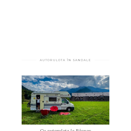
AUTORULOTA ÎN SANDALE
Cu autorulota la Râșnov