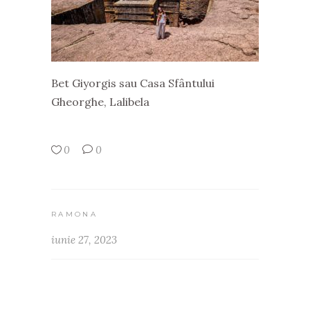
Bet Giyorgis sau Casa Sfântului
Gheorghe, Lalibela
0
0
RAMONA
iunie 27, 2023