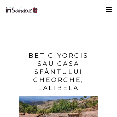
BET GIYORGIS
SAU CASA
SFÂNTULUI
GHEORGHE,
LALIBELA