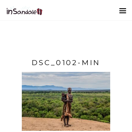
DSC_0102-MIN