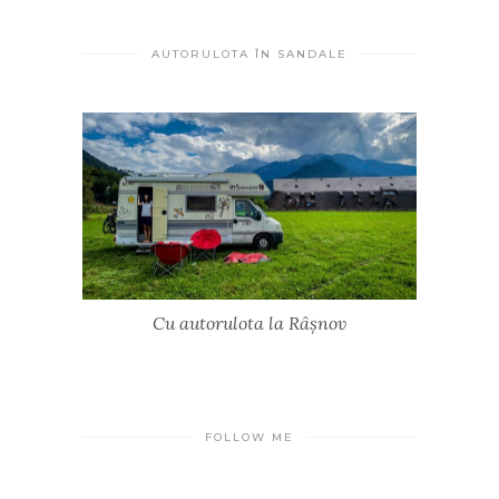
AUTORULOTA ÎN SANDALE
Cu autorulota la Râșnov
FOLLOW ME