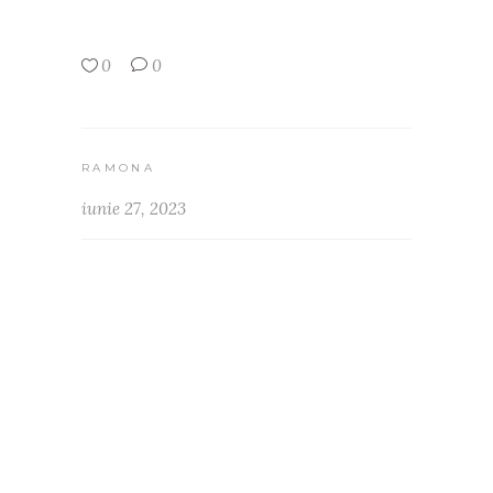
0
0
RAMONA
iunie 27, 2023