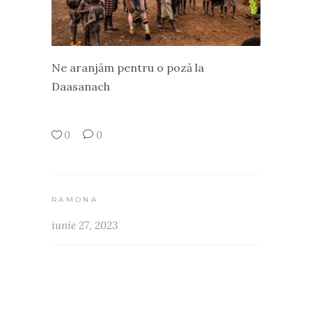
Ne aranjăm pentru o poză la
Daasanach
0
0
RAMONA
iunie 27, 2023