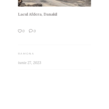
Lacul Afdera, Danakil
0
0
RAMONA
iunie 27, 2023