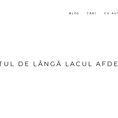
BLOG
ȚĂRI
CU AU
TUL DE LÂNGĂ LACUL AFD