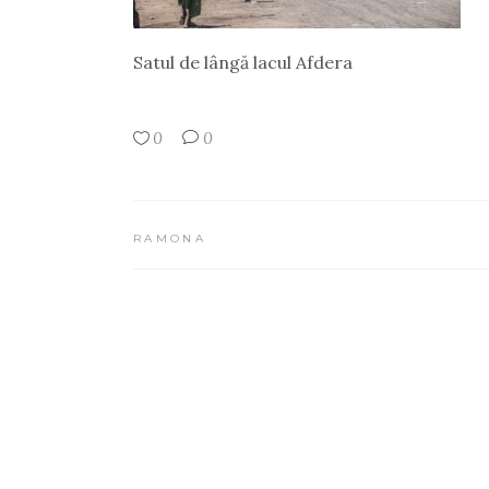
Satul de lângă lacul Afdera
0
0
RAMONA