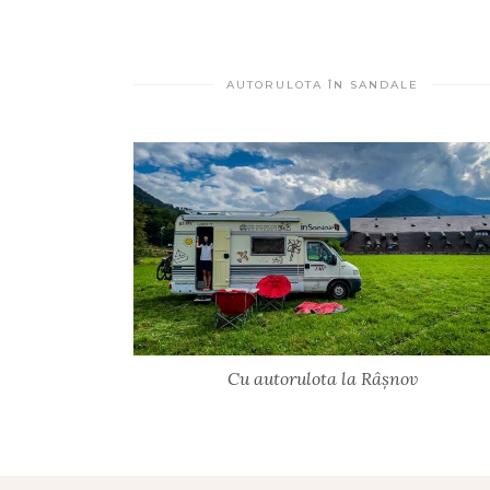
AUTORULOTA ÎN SANDALE
Cu autorulota la Râșnov