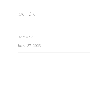
0
0
RAMONA
iunie 27, 2023