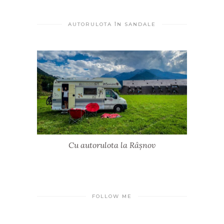
AUTORULOTA ÎN SANDALE
Cu autorulota la Râșnov
FOLLOW ME