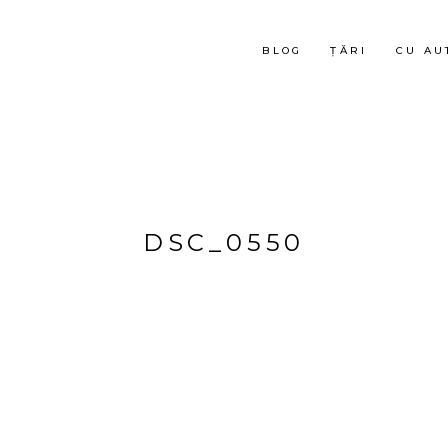
BLOG
ȚĂRI
CU AU
DSC_0550