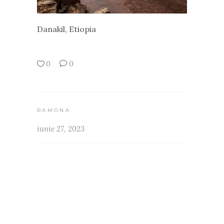
Danakil, Etiopia
0
0
RAMONA
iunie 27, 2023