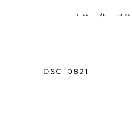
BLOG
ȚĂRI
CU AU
DSC_0821