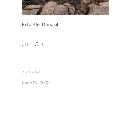
Erta Ale, Danakil
0
0
RAMONA
iunie 27, 2023