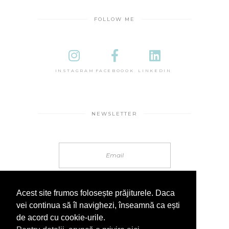
FOLLOW ME
INSTAGRAM
FACEBOOOK
LINKEDIN
NEWSLETTER
Acest site frumos folosește prăjiturele. Daca
vei continua să îl navighezi, înseamnă ca ești
de acord cu cookie-urile.