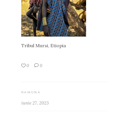
Tribul Mursi, Etiopia
0
0
RAMONA
iunie 27, 2023