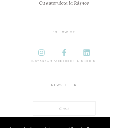
Cu autorulota la Râșnov
FOLLOW ME
INSTAGRAM
FACEBOOOK
LINKEDIN
NEWSLETTER