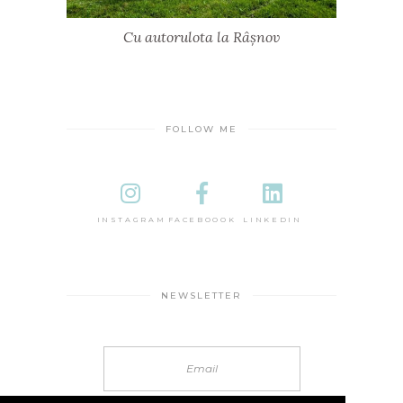
Cu autorulota la Râșnov
FOLLOW ME
INSTAGRAM
FACEBOOOK
LINKEDIN
NEWSLETTER