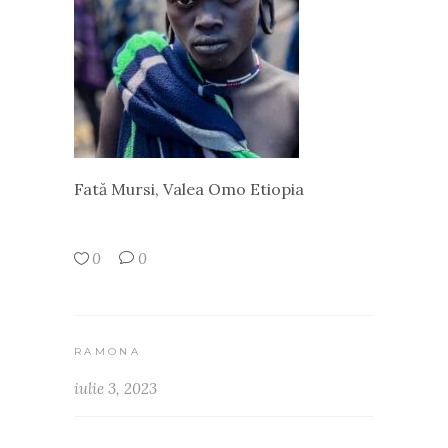
Fată Mursi, Valea Omo Etiopia
0
0
RAMONA
iulie 3, 2023