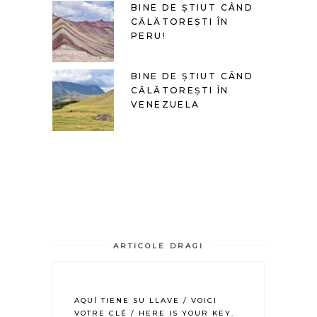
BINE DE ȘTIUT CÂND
CĂLĂTOREȘTI ÎN
PERU!
BINE DE ȘTIUT CÂND
CĂLĂTOREȘTI ÎN
VENEZUELA
ARTICOLE DRAGI
AQUÍ TIENE SU LLAVE / VOICI
VOTRE CLÉ / HERE IS YOUR KEY.