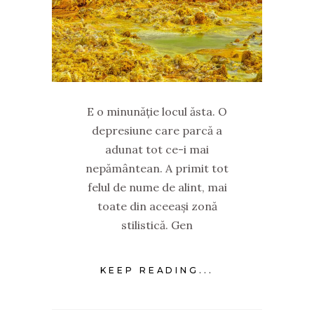
E o minunăție locul ăsta. O
depresiune care parcă a
adunat tot ce-i mai
nepământean. A primit tot
felul de nume de alint, mai
toate din aceeași zonă
stilistică. Gen
KEEP READING...