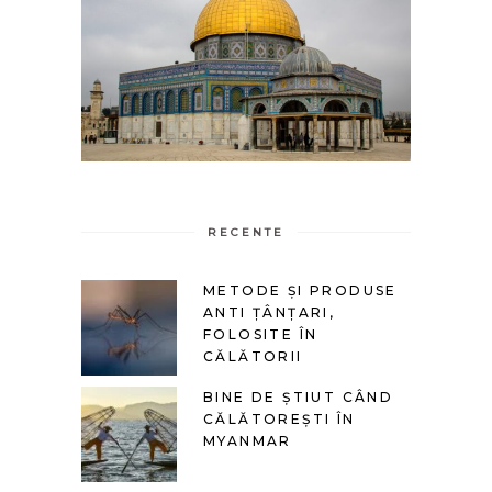
RECENTE
METODE ȘI PRODUSE
ANTI ȚÂNȚARI,
FOLOSITE ÎN
CĂLĂTORII
BINE DE ȘTIUT CÂND
CĂLĂTOREȘTI ÎN
MYANMAR