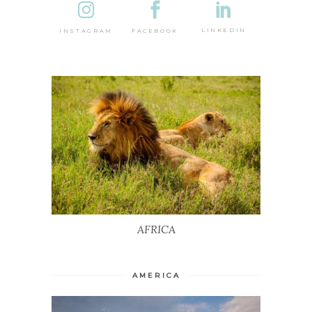
DESTINA
LINKEDIN
FACEBOOK
INSTAGRAM
AFRICA
AFRICA
AMERICA