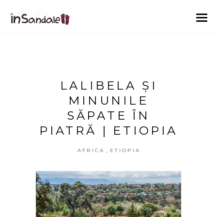
LALIBELA ȘI
MINUNILE
SĂPATE ÎN
PIATRĂ | ETIOPIA
,
AFRICA
ETIOPIA