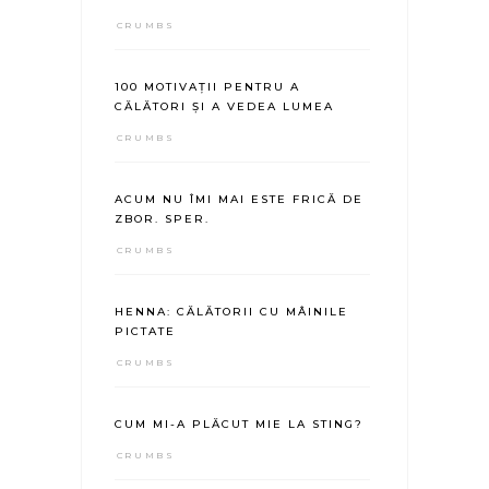
CRUMBS
100 MOTIVAȚII PENTRU A
CĂLĂTORI ȘI A VEDEA LUMEA
CRUMBS
ACUM NU ÎMI MAI ESTE FRICĂ DE
ZBOR. SPER.
CRUMBS
HENNA: CĂLĂTORII CU MÂINILE
PICTATE
CRUMBS
CUM MI-A PLĂCUT MIE LA STING?
CRUMBS