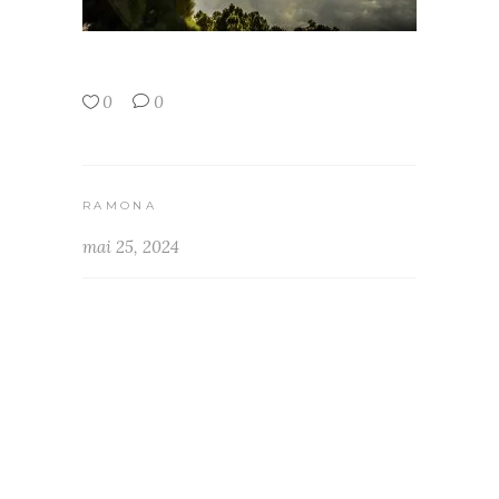
0
0
RAMONA
mai 25, 2024