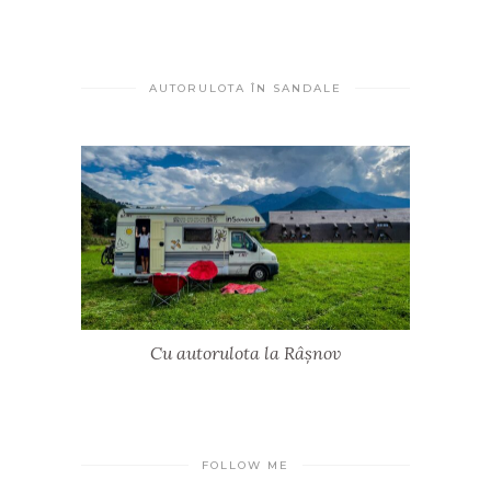
AUTORULOTA ÎN SANDALE
Cu autorulota la Râșnov
FOLLOW ME