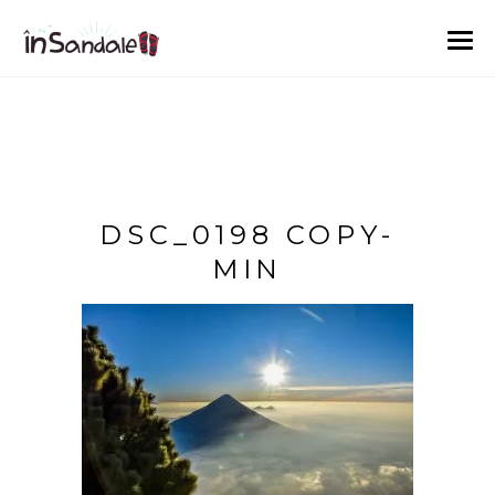
DSC_0198 COPY-
MIN