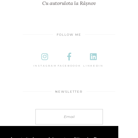
Cu autorulota la Râșnov
FOLLOW ME
INSTAGRAM
FACEBOOOK
LINKEDIN
NEWSLETTER