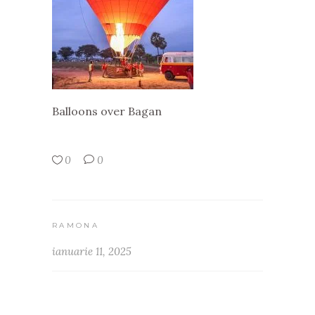
Balloons over Bagan
0
0
RAMONA
ianuarie 11, 2025