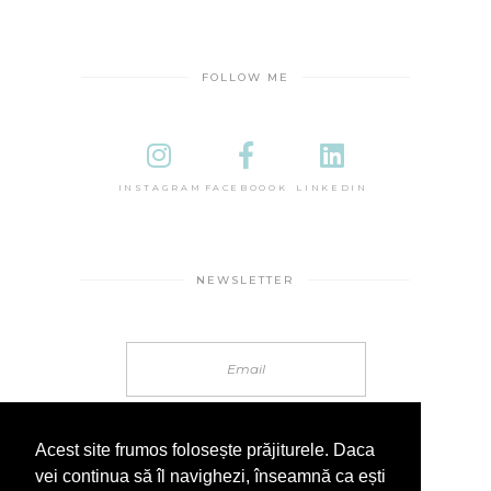
FOLLOW ME
INSTAGRAM
FACEBOOOK
LINKEDIN
NEWSLETTER
Acest site frumos folosește prăjiturele. Daca
vei continua să îl navighezi, înseamnă ca ești