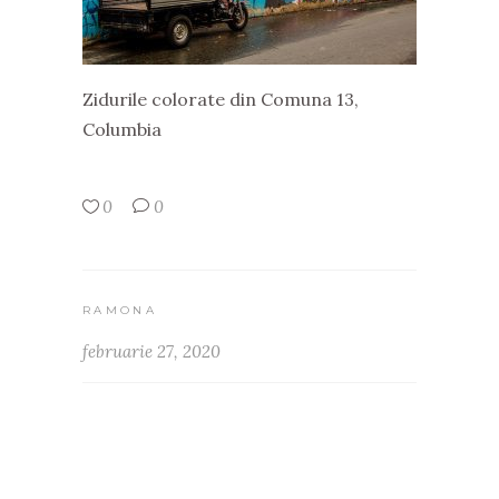
Zidurile colorate din Comuna 13,
Columbia
0
0
RAMONA
februarie 27, 2020