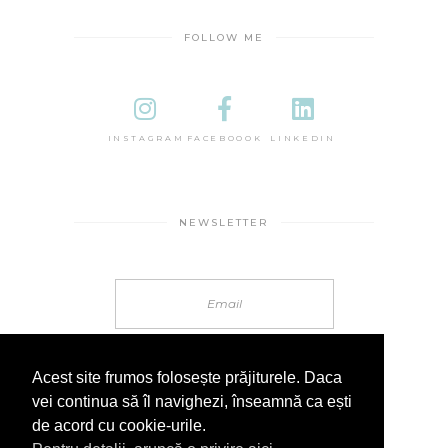
FOLLOW ME
INSTAGRAM
FACEBOOOK
LINKEDIN
NEWSLETTER
Acest site frumos folosește prăjiturele. Daca
vei continua să îl navighezi, înseamnă ca ești
de acord cu cookie-urile.