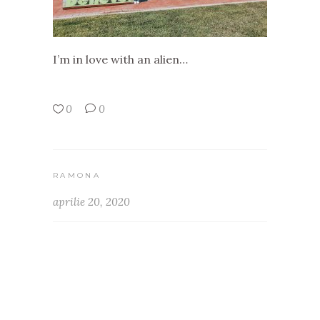
I’m in love with an alien…
0
0
RAMONA
aprilie 20, 2020