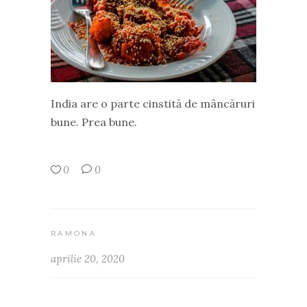
India are o parte cinstită de mâncăruri
bune. Prea bune.
0
0
RAMONA
aprilie 20, 2020