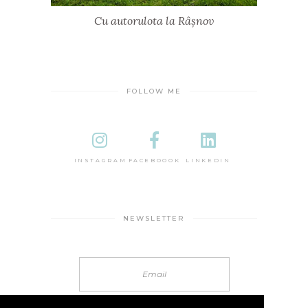
Cu autorulota la Râșnov
FOLLOW ME
INSTAGRAM
FACEBOOOK
LINKEDIN
NEWSLETTER