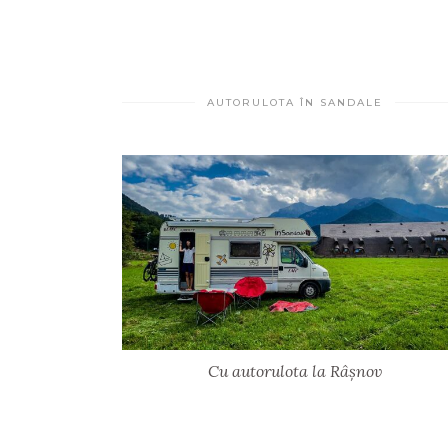
AUTORULOTA ÎN SANDALE
Cu autorulota la Râșnov