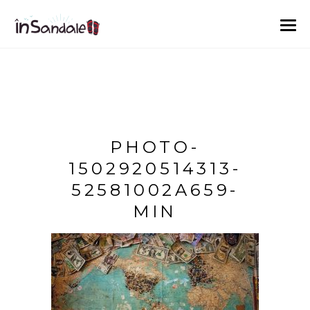
PHOTO-
1502920514313-
52581002A659-
MIN