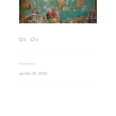
0
0
RAMONA
aprilie 20, 2020