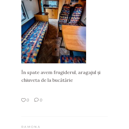
În spate avem frugiderul, aragajul și
chiuveta de la bucătărie
0
0
RAMONA