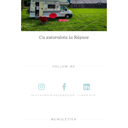
Cu autorulota la Râșnov
FOLLOW ME
INSTAGRAM
FACEBOOOK
LINKEDIN
NEWSLETTER