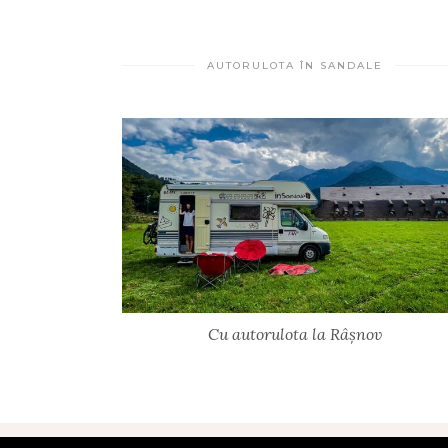
AUTORULOTA ÎN SANDALE
Cu autorulota la Râșnov