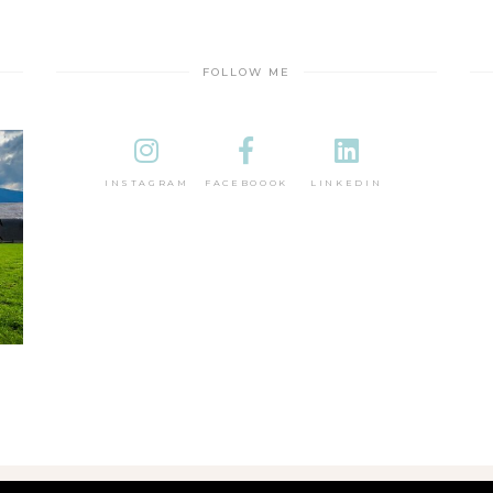
FOLLOW ME
INSTAGRAM
FACEBOOOK
LINKEDIN