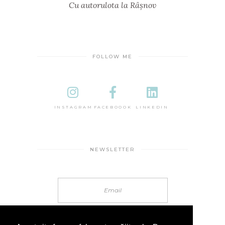
Cu autorulota la Râșnov
FOLLOW ME
INSTAGRAM
FACEBOOOK
LINKEDIN
NEWSLETTER