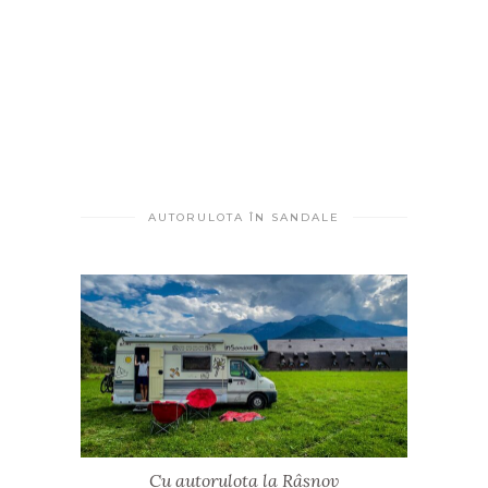
AUTORULOTA ÎN SANDALE
Cu autorulota la Râșnov