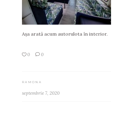
Așa arată acum autorulota în interior.
0
0
RAMONA
septembrie 7, 2020